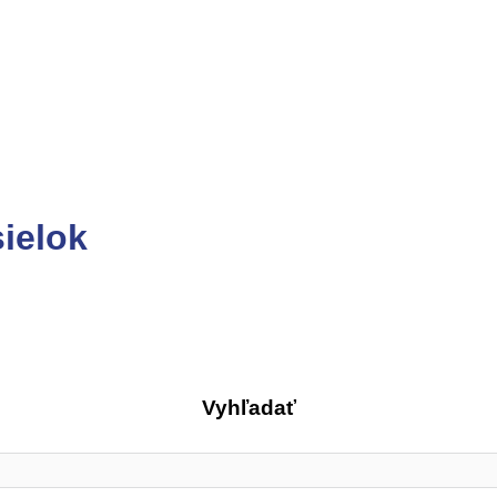
ielok
Vyhľadať