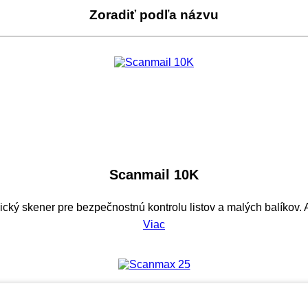
Zoradiť podľa názvu
Scanmail 10K
cký skener pre bezpečnostnú kontrolu listov a malých balíkov. A
Viac