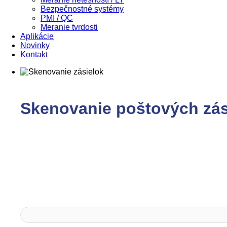
Bezpečnostné systémy
PMI / QC
Meranie tvrdosti
Aplikácie
Novinky
Kontakt
Skenovanie poštových zás