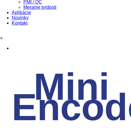
PMI / QC
Meranie tvrdosti
Aplikácie
Novinky
Kontakt
×
Mini
Encod