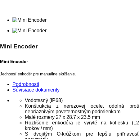
Mini Encoder
Mini Encoder
Jednoosí enkodér pre manuálne skúšanie.
Podrobnosti
Súvisiace dokumenty
Vodotesný (IP68)
Konštrukcia z nerezovej ocele, odolná proti
nepriaznivým poveternostným podmienkam
Malé rozmery 27 x 28.7 x 23.5 mm
Rozlíšenie enkodéra je vyryté na koliesku (12
krokov / mm)
S dvojitým O-krúžkom pre lepšiu priľnavosť