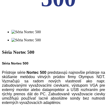
Séria Nortec 500
Séria Nortec 500
Prístroje série
Nortec 500
predstavujú najnovšie prístroje na
skúšanie metódou vírivých prúdov firmy Olympus NDT.
Vyznačujú sa radom nových vlastností ako napr.
zabudovanými vyvažovacími cievkami, výstupom VGA pre
externý monitor alebo dataprojektor a USB rozhraním pre
rýchly prenos dát do PC. Zabudované vyvažovacie cievky
umožňujú používať lacné absolútne sondy bez nutnosti
externých vyvažovacích adaptérov.