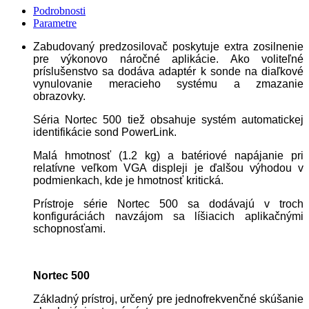
Podrobnosti
Parametre
Zabudovaný predzosilovač poskytuje extra zosilnenie
pre výkonovo náročné aplikácie. Ako voliteľné
príslušenstvo sa dodáva adaptér k sonde na diaľkové
vynulovanie meracieho systému a zmazanie
obrazovky.
Séria Nortec 500 tiež obsahuje systém automatickej
identifikácie sond PowerLink.
Malá hmotnosť (1.2 kg) a batériové napájanie pri
relatívne veľkom VGA displeji je ďalšou výhodou v
podmienkach, kde je hmotnosť kritická.
Prístroje série Nortec 500 sa dodávajú v troch
konfiguráciách navzájom sa líšiacich aplikačnými
schopnosťami.
Nortec 500
Základný prístroj, určený pre jednofrekvenčné skúšanie