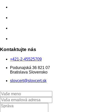
O nás
Aplikácie
Kontakt
Eshop
Kontaktujte nás
+421-2-45525709
Podunajská 36 821 07
Bratislava Slovensko
slovcert@slovcert.sk