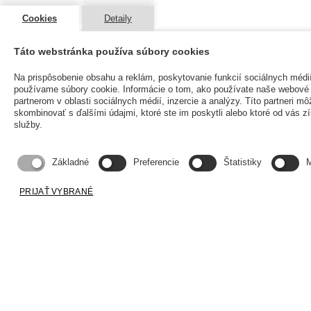
Cookies
Detaily
Táto webstránka používa súbory cookies
Na prispôsobenie obsahu a reklám, poskytovanie funkcií sociálnych médi
používame súbory cookie. Informácie o tom, ako používate naše webové 
partnerom v oblasti sociálnych médií, inzercie a analýzy. Títo partneri mô
skombinovať s ďalšími údajmi, ktoré ste im poskytli alebo ktoré od vás zís
služby.
Základné
Preferencie
Štatistiky
M
PRIJAŤ VYBRANÉ