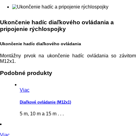
Ukončenie hadíc diaľkového ovládania a
pripojenie rýchlospojky
Ukončenie hadíc diaľkového ovládania
Montážny prvok na ukončenie hadíc ovládania so závitom
M12x1.
Podobné produkty
Viac
Diaľkové ovládanie (M12x1)
5 m, 10 m a 15 m . . .
Viac