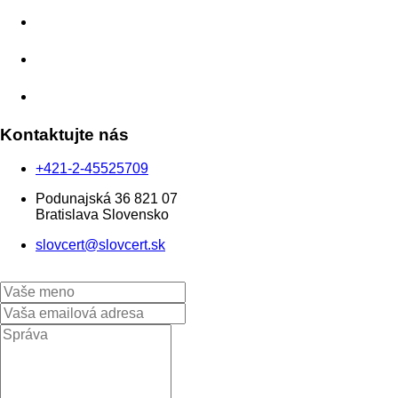
Aplikácie
Kontakt
Eshop
Kontaktujte nás
+421-2-45525709
Podunajská 36 821 07
Bratislava Slovensko
slovcert@slovcert.sk