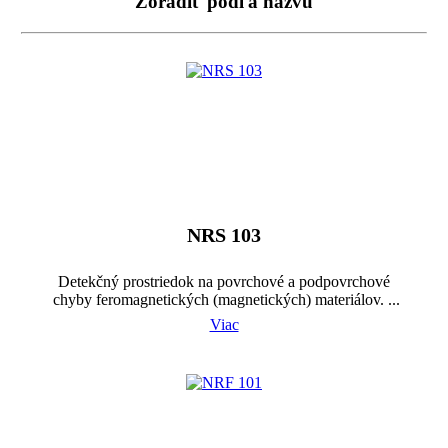
Zoradiť podľa názvu
NRS 103
Detekčný prostriedok na povrchové a podpovrchové
chyby feromagnetických (magnetických) materiálov. ...
Viac