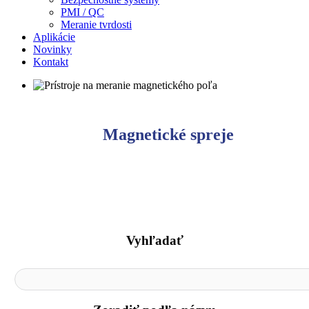
PMI / QC
Meranie tvrdosti
Aplikácie
Novinky
Kontakt
Magnetické spreje
Vyhľadať